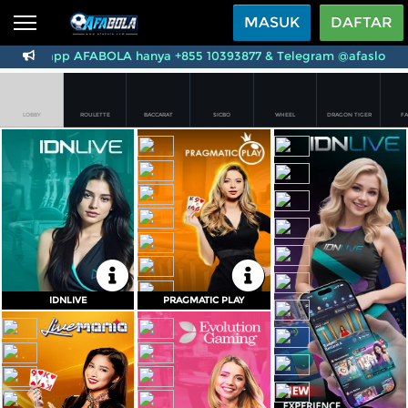
Beranda
MASUK
DAFTAR
l whatsapp AFABOLA hanya +855 10393877 & Telegram @afaslot | Hat
Sports
BARU
PROMO
Live Casino
BARU
LOBBY
ROULETTE
BACCARAT
SICBO
WHEEL
DRAGON TIGER
F
IDNPoker
BARU
Meja
Min
Max
Meja
Min
Max
Meja
Min
Max
Baccarat
1Rb
5Jt
Baccarat
5Rb
5Jt
Baccarat
1Rb
5Jt
Dragon Tiger
1Rb
5Jt
Roulette
1Rb
20Jt
Slots
PROMO
Dragon Tiger
1Rb
5Jt
Roulette
1Rb
5Jt
Sicbo
2Rb
25Jt
Sicbo
1Rb
5Jt
Blackjack
10Rb
50Jt
Roulette
1Rb
5Jt
Special Games
1Rb
5Jt
Wheel
1Rb
1Jt
IDNLIVE
BARU
Dragon Tiger
5Rb
5Jt
Sicbo
1Rb
5Jt
Special Games
1Rb
5Jt
Stream N Spin
DAFTAR
MASUK
DAFTAR
MASUK
KEMBALI
KEMBALI
Arcade
PROMO
IDNLIVE
PRAGMATIC PLAY
IDNLIVE
PRAGMATIC PLAY
Table Games
Meja
Min
Max
Meja
Min
Max
Baccarat
5Rb
5Jt
Roulette
1Rb
20Jt
Roulette
1Rb
20Jt
Baccarat
2Rb
10Jt
Lottery
BARU
PROMO
Sicbo
2Rb
25Jt
Sicbo
2Rb
10Jt
Blackjack
10Rb
50Jt
Dragon Tiger
10Rb
10Jt
Wheel
1Rb
1Jt
Blackjack
10Rb
20Jt
IDNRaffle
Dragon Tiger
5Rb
5Jt
Wheel
1Rb
10Jt