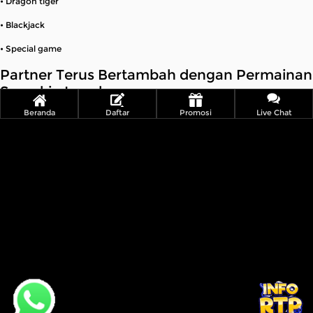
• Dragon tiger
• Blackjack
• Special game
Partner Terus Bertambah dengan Permainan
Semakin Lengkap
Selain lima perusahaan besar di atas, Afabola juga bekerjasama dengan
Beranda
Daftar
Promosi
Live Chat
banyak perusahaan besar lainya untuk menghadirkan game casino online
yang terlengkap. Nama-nama pengembang seperti Gold Deluxe, N2Live,
Gameplay, Ebet, ION Gaming, Sexy Gaming, Vivo Gaming, Hogaming, XPG,
OG Plus, dan Taishan juga telah tercantum dalam basis permainan kami.
Melihat begitu banyaknya permainan yang kami sediakan, tak
mengherankan bila kami menyebut bahwa
AFABOLA
adalah situs judi
casino online terbaik dan terlengkap. Kami adalah yang terbaik, sebab
kami memberikan pelayanan selama 24 jam dalam 7 hari penuh. Jika butuh
bantuan, anda bisa menghubungi kami lewat livechat, email ataupun WA.
Licensed