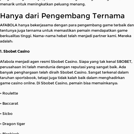
menarik untuk meningkatkan peluang menang.
Hanya dari Pengembang Ternama
AFABOLA hanya bekerjasama dengan para pengembang game terbaik dan
tentunya juga ternama untuk memastikan pemain mendapatkan game
berkualitas tinggi. Nama-nama hebat telah menjadi partner kami. Mereka
adalah:
1. Sbobet Casino
Afabola menjadi agen resmi Sbobet Casino. Siapa yang tak kenal SBOBET,
perusahaan ini telah mendunia dengan reputasi yang sangat baik. Ada
banyak penghargaan telah diraih Sbobet Casino. Sangat terkenal dalam
taruhan sportsbook, tetapi juga tidak kalah baik dalam menghadirkan
game casino online. Di Sbobet Casino, pemain bisa memainkanya:
• Roulette
• Baccarat
• Sicbo
• Dragon tiger
• Blackjack