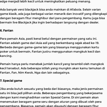
edge menjadi lebih kecil untuk meningkatkan peluang menang.
Ada banyak versi blackjack bisa anda mainkan di Afabola. Selain varian
game klasik, ada juga berbagai varian menarik dan inovatif yang dilengkapi
dengan beragam fitur menghibur dari para pengembang. Kamu juga bisa
bermain live Blackjack jika ingin berhadapan langsung dengan dealer.
6. Fantan
Para pemain Asia, pasti kenal betul dengan permainan yang satu ini.
Fantan adalah game dari Asia asli yang berkembang sejak abad ke-19.
Berbeda dengan game-game lain yang biasanya menggunakan kartu
poker untuk bermain, Fantan justru menggunakan mangkuk kecil dan
kancing.
Pemain hanya perlu menebak jumlah kancil yang terambil oleh mangkok
kecil tersebut. Ada beberapa istilah yang mungkin akan kamu temukan di
Fantan, Fan, Nim Kwok, Nga dan lain sebagainya.
7. Special game
Jika anda butuh sesuatu yang beda dari biasanya, maka jenis permainan
satu ini bisa jadi pilihan anda. Beberapa pengembang yang bekerjasama
dengan kami menghadirkan varian Spesial Game. Di sini pemain akan
menemukan beragam game seru dengan aturan yang dibuat oleh pera
pengembang. Biasanya, pemain akan disuguhi dengan beragam fitur