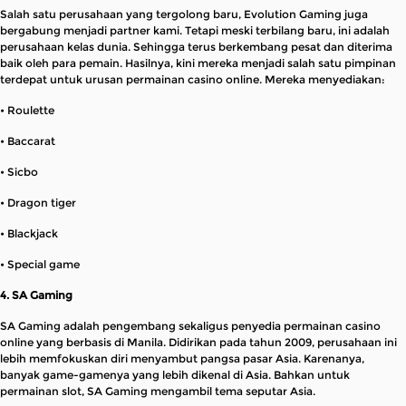
Salah satu perusahaan yang tergolong baru, Evolution Gaming juga
bergabung menjadi partner kami. Tetapi meski terbilang baru, ini adalah
perusahaan kelas dunia. Sehingga terus berkembang pesat dan diterima
baik oleh para pemain. Hasilnya, kini mereka menjadi salah satu pimpinan
terdepat untuk urusan permainan casino online. Mereka menyediakan:
• Roulette
• Baccarat
• Sicbo
• Dragon tiger
• Blackjack
• Special game
4. SA Gaming
SA Gaming adalah pengembang sekaligus penyedia permainan casino
online yang berbasis di Manila. Didirikan pada tahun 2009, perusahaan ini
lebih memfokuskan diri menyambut pangsa pasar Asia. Karenanya,
banyak game-gamenya yang lebih dikenal di Asia. Bahkan untuk
permainan slot, SA Gaming mengambil tema seputar Asia.