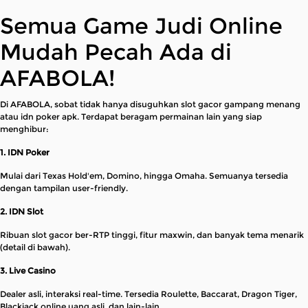
Semua Game Judi Online
Mudah Pecah Ada di
AFABOLA!
Di AFABOLA, sobat tidak hanya disuguhkan slot gacor gampang menang
atau idn poker apk. Terdapat beragam permainan lain yang siap
menghibur:
1. IDN Poker
Mulai dari Texas Hold'em, Domino, hingga Omaha. Semuanya tersedia
dengan tampilan user-friendly.
2. IDN Slot
Ribuan slot gacor ber-RTP tinggi, fitur maxwin, dan banyak tema menarik
(detail di bawah).
3. Live Casino
Dealer asli, interaksi real-time. Tersedia Roulette, Baccarat, Dragon Tiger,
Blackjack online uang asli, dan lain-lain.