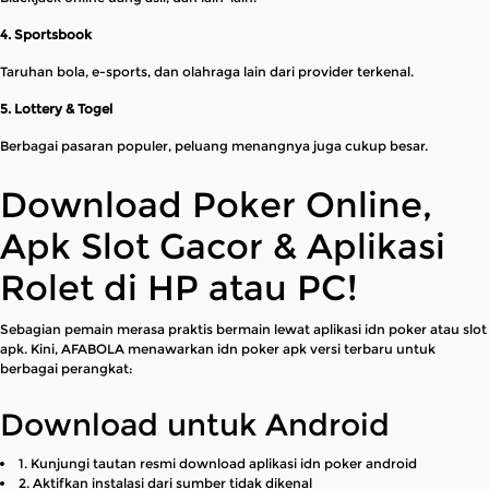
4. Sportsbook
Taruhan bola, e-sports, dan olahraga lain dari provider terkenal.
5. Lottery & Togel
Berbagai pasaran populer, peluang menangnya juga cukup besar.
Download Poker Online,
Apk Slot Gacor & Aplikasi
Rolet di HP atau PC!
Sebagian pemain merasa praktis bermain lewat aplikasi idn poker atau slot
apk. Kini, AFABOLA menawarkan idn poker apk versi terbaru untuk
berbagai perangkat:
Download untuk Android
1. Kunjungi tautan resmi download aplikasi idn poker android
2. Aktifkan instalasi dari sumber tidak dikenal