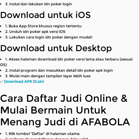
3. Instal dan lakukan idn poker login
Download untuk iOS
1. Buka App Store khusus region tertentu
2. Unduh idn poker apk versi iOS
3. Lakukan cara login idn poker dengan mudah
Download untuk Desktop
1. Akses halaman download idn poker versi lama atau terbaru (sesuai
OS)
2. Instal program dan masukkan detail idn poker apk login
3. Mulai main dengan tampilan layar lebih luas
✅
Download APK Di sini
Cara Daftar Judi Online &
Mulai Bermain Untuk
Menang Judi di AFABOLA
1. Klik tombol “Daftar” di halaman utama.