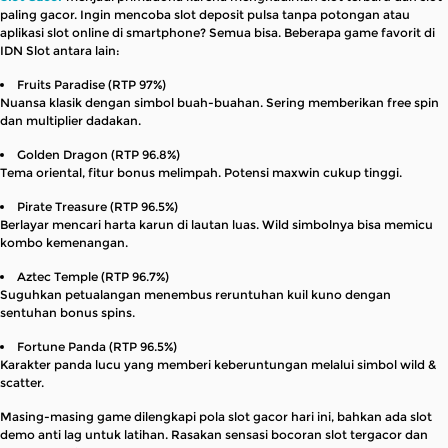
paling gacor. Ingin mencoba slot deposit pulsa tanpa potongan atau
aplikasi slot online di smartphone? Semua bisa. Beberapa game favorit di
IDN Slot antara lain:
Fruits Paradise (RTP 97%)
Nuansa klasik dengan simbol buah-buahan. Sering memberikan free spin
dan multiplier dadakan.
Golden Dragon (RTP 96.8%)
Tema oriental, fitur bonus melimpah. Potensi maxwin cukup tinggi.
Pirate Treasure (RTP 96.5%)
Berlayar mencari harta karun di lautan luas. Wild simbolnya bisa memicu
kombo kemenangan.
Aztec Temple (RTP 96.7%)
Suguhkan petualangan menembus reruntuhan kuil kuno dengan
sentuhan bonus spins.
Fortune Panda (RTP 96.5%)
Karakter panda lucu yang memberi keberuntungan melalui simbol wild &
scatter.
Masing-masing game dilengkapi pola slot gacor hari ini, bahkan ada slot
demo anti lag untuk latihan. Rasakan sensasi bocoran slot tergacor dan