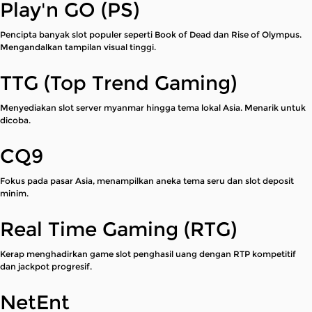
Play'n GO (PS)
Pencipta banyak slot populer seperti Book of Dead dan Rise of Olympus.
Mengandalkan tampilan visual tinggi.
TTG (Top Trend Gaming)
Menyediakan slot server myanmar hingga tema lokal Asia. Menarik untuk
dicoba.
CQ9
Fokus pada pasar Asia, menampilkan aneka tema seru dan slot deposit
minim.
Real Time Gaming (RTG)
Kerap menghadirkan game slot penghasil uang dengan RTP kompetitif
dan jackpot progresif.
NetEnt