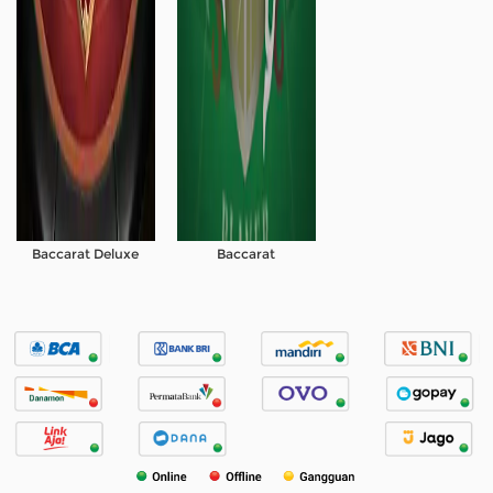
Baccarat Deluxe
Baccarat