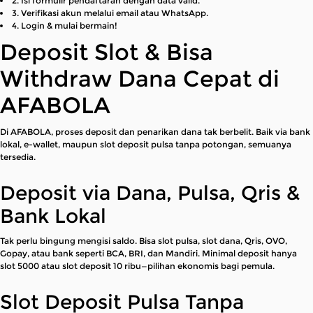
2. Isi formulir pendaftaran dengan data valid.
3. Verifikasi akun melalui email atau WhatsApp.
4. Login & mulai bermain!
Deposit Slot & Bisa
Withdraw Dana Cepat di
AFABOLA
Di AFABOLA, proses deposit dan penarikan dana tak berbelit. Baik via bank
lokal, e-wallet, maupun slot deposit pulsa tanpa potongan, semuanya
tersedia.
Deposit via Dana, Pulsa, Qris &
Bank Lokal
Tak perlu bingung mengisi saldo. Bisa slot pulsa, slot dana, Qris, OVO,
Gopay, atau bank seperti BCA, BRI, dan Mandiri. Minimal deposit hanya
slot 5000 atau slot deposit 10 ribu—pilihan ekonomis bagi pemula.
Slot Deposit Pulsa Tanpa