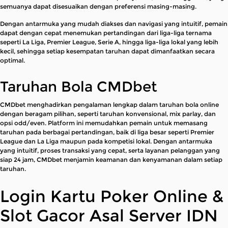
semuanya dapat disesuaikan dengan preferensi masing-masing.
Dengan antarmuka yang mudah diakses dan navigasi yang intuitif, pemain
dapat dengan cepat menemukan pertandingan dari liga-liga ternama
seperti La Liga, Premier League, Serie A, hingga liga-liga lokal yang lebih
kecil, sehingga setiap kesempatan taruhan dapat dimanfaatkan secara
optimal.
Taruhan Bola CMDbet
CMDbet menghadirkan pengalaman lengkap dalam taruhan bola online
dengan beragam pilihan, seperti taruhan konvensional, mix parlay, dan
opsi odd/even. Platform ini memudahkan pemain untuk memasang
taruhan pada berbagai pertandingan, baik di liga besar seperti Premier
League dan La Liga maupun pada kompetisi lokal. Dengan antarmuka
yang intuitif, proses transaksi yang cepat, serta layanan pelanggan yang
siap 24 jam, CMDbet menjamin keamanan dan kenyamanan dalam setiap
taruhan.
Login Kartu Poker Online &
Slot Gacor Asal Server IDN