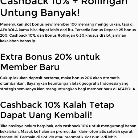
Cashback 10% + Rollingan
Untung Banyak!
Menemukan slot bonus new member 100 memang menggiurkan, tapi di
AFABOLA kamu bisa dapat lebih dari itu. Tersedia Bonus Deposit 25 bonus
20%, Cashback 10%, dan Bonus Rollingan 0.3% khusus di slot jaminan
kekalahan bebas ip.
Extra Bonus 20% untuk
Member Baru
Cukup lakukan deposit pertama, maka bonus 20% akan otomatis
ditambahkan. Bayangkan keuntungan letak geografis Indonesia yang
strategis semuanya kian menguntungkan bagi member baru di AFABOLA.
Cashback 10% Kalah Tetap
Dapat Uang Kembali!
Jika hasilnya belum berpihak, ada cashback 10% untuk mengurangi beban
kekalahan. Masuk ke halaman promo, dan klaim otomatis setelah syarat
terpenuhi. Bermain di slot idn atau pragmatik slot pun jadi lebih